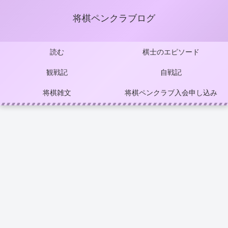
将棋ペンクラブログ
読む
棋士のエピソード
観戦記
自戦記
将棋雑文
将棋ペンクラブ入会申し込み