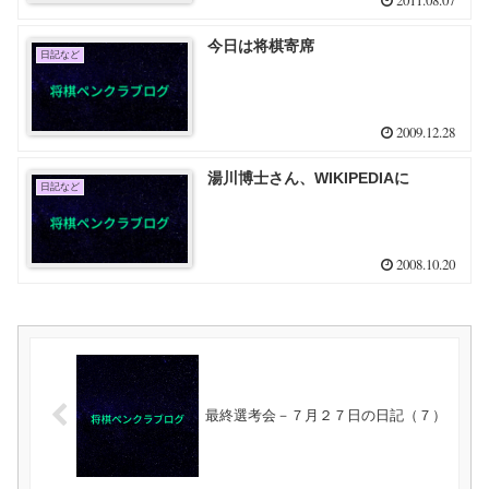
2011.08.07
今日は将棋寄席
日記など
2009.12.28
湯川博士さん、WIKIPEDIAに
日記など
2008.10.20
最終選考会－７月２７日の日記（７）