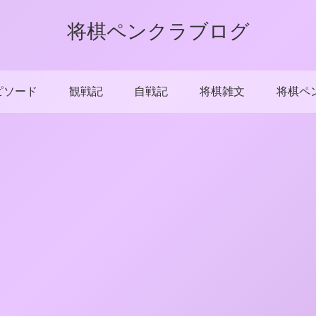
将棋ペンクラブログ
ピソード
観戦記
自戦記
将棋雑文
将棋ペ