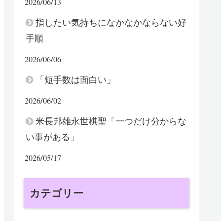
2026/06/13
指したい気持ちになかなかならない好
手順
2026/06/06
「短手数は面白い」
2026/06/02
米長邦雄永世棋聖「一つだけ分からな
い事がある」
2026/05/17
カテゴリー