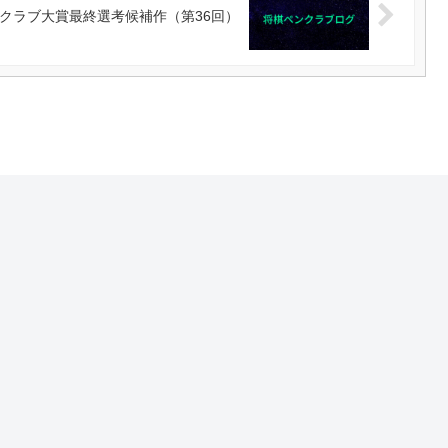
クラブ大賞最終選考候補作（第36回）