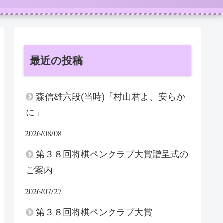
最近の投稿
森信雄六段(当時)「村山君よ、安らか
に」
2026/08/08
第３８回将棋ペンクラブ大賞贈呈式の
ご案内
2026/07/27
第３８回将棋ペンクラブ大賞