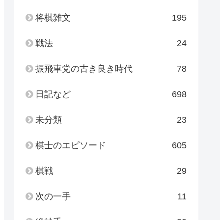
将棋雑文
195
戦法
24
振飛車党の古き良き時代
78
日記など
698
未分類
23
棋士のエピソード
605
棋戦
29
次の一手
11