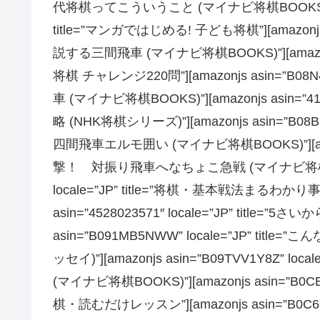
代将棋ってこういうこと (マイナビ将棋BOOKS)”][amazo
title=”マンガではじめる! 子ども将棋”][amazonjs a
説する三間飛車 (マイナビ将棋BOOKS)”][amazonjs as
将棋 チャレンジ220問”][amazonjs asin=”B08
車 (マイナビ将棋BOOKS)”][amazonjs asin=”41
略 (NHK将棋シリーズ)”][amazonjs asin=”B08
四間飛車エルモ囲い (マイナビ将棋BOOKS)”][amazonjs
撃！ 対振り飛車へなちょこ急戦 (マイナビ将棋BOOKS)
locale=”JP” title=”将棋・基本戦法まるわか
asin=”4528023571″ locale=”JP” title=”
asin=”B091MB5NWW” locale=”JP” 
ッセイ)”][amazonjs asin=”B09TVV1Y8Z”
(マイナビ将棋BOOKS)”][amazonjs asin=”B0C
棋・読むだけレッスン”][amazonjs asin=”B0C69