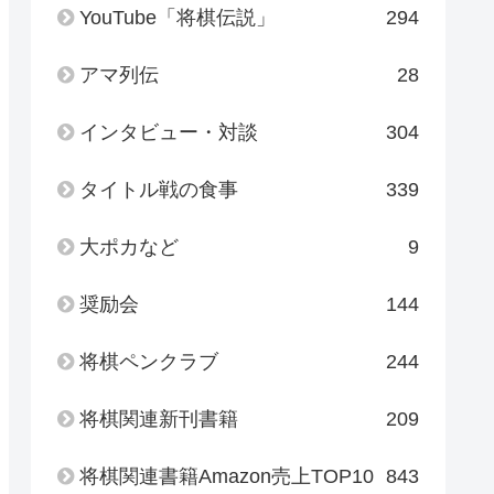
YouTube「将棋伝説」
294
アマ列伝
28
インタビュー・対談
304
タイトル戦の食事
339
大ポカなど
9
奨励会
144
将棋ペンクラブ
244
将棋関連新刊書籍
209
将棋関連書籍Amazon売上TOP10
843