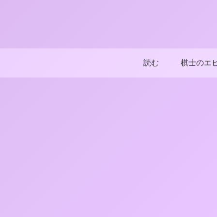
読む
棋士のエ