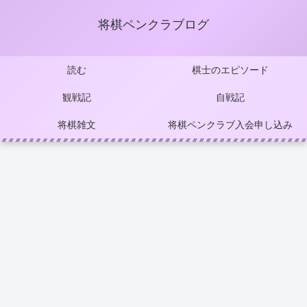
将棋ペンクラブログ
読む
棋士のエピソード
観戦記
自戦記
将棋雑文
将棋ペンクラブ入会申し込み