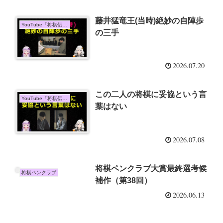
藤井猛竜王(当時)絶妙の自陣歩
YouTube「将棋伝説」
の三手
2026.07.20
この二人の将棋に妥協という言
YouTube「将棋伝説」
葉はない
2026.07.08
将棋ペンクラブ大賞最終選考候
将棋ペンクラブ
補作（第38回）
2026.06.13