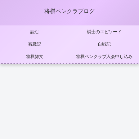
将棋ペンクラブログ
読む
棋士のエピソード
観戦記
自戦記
将棋雑文
将棋ペンクラブ入会申し込み