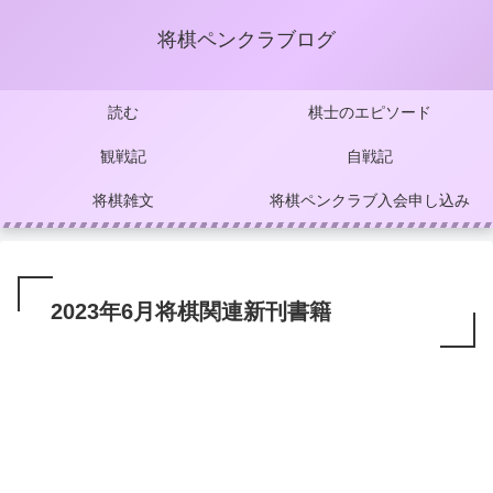
将棋ペンクラブログ
読む
棋士のエピソード
観戦記
自戦記
将棋雑文
将棋ペンクラブ入会申し込み
2023年6月将棋関連新刊書籍