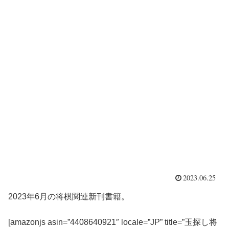
2023.06.25
2023年6月の将棋関連新刊書籍。
[amazonjs asin=”4408640921″ locale=”JP” title=”玉探し将