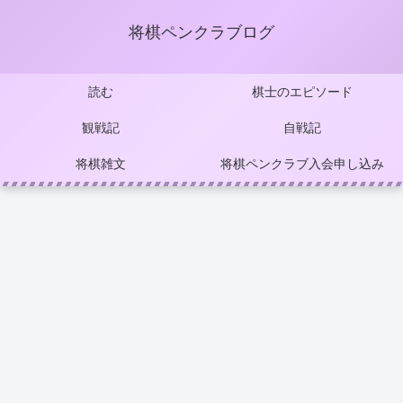
将棋ペンクラブログ
読む
棋士のエピソード
観戦記
自戦記
将棋雑文
将棋ペンクラブ入会申し込み