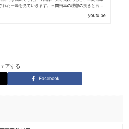
された一局を見ていきます。三間飛車の理想の捌きと言っ
です。将棋...
youtu.be
ェアする
Facebook