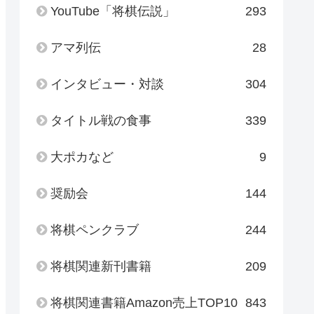
YouTube「将棋伝説」
293
アマ列伝
28
インタビュー・対談
304
タイトル戦の食事
339
大ポカなど
9
奨励会
144
将棋ペンクラブ
244
将棋関連新刊書籍
209
将棋関連書籍Amazon売上TOP10
843