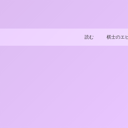
読む
棋士のエ