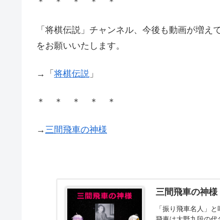
＊ ＊ ＊ ＊ ＊
「将棋伝説」チャンネル、今後も動画が増え
をお願いいたします。
→「
将棋伝説
」
＊ ＊ ＊ ＊ ＊
→
三間飛車の神様
三間飛車の神様
「振り飛車名人」と
飛車は大野九段の代