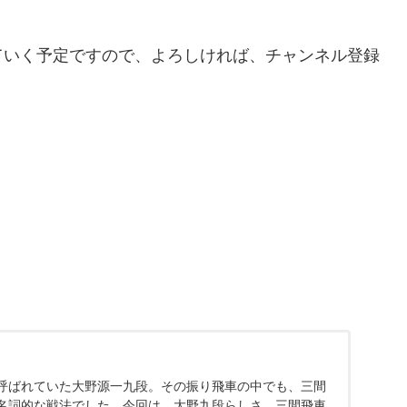
ていく予定ですので、よろしければ、チャンネル登録
呼ばれていた大野源一九段。その振り飛車の中でも、三間
名詞的な戦法でした。今回は、大野九段らしさ、三間飛車