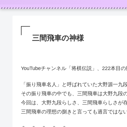
三間飛車の神様
YouTubeチャンネル「将棋伝説」、222本
「振り飛車名人」と呼ばれていた大野源一九
その振り飛車の中でも、三間飛車は大野九段
今回は、大野九段らしさ、三間飛車らしさが
三間飛車の理想の捌きと言っても過言ではな