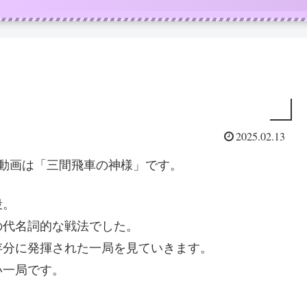
2025.02.13
目の動画は「三間飛車の神様」です。
段。
の代名詞的な戦法でした。
存分に発揮された一局を見ていきます。
い一局です。