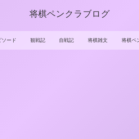
将棋ペンクラブログ
ピソード
観戦記
自戦記
将棋雑文
将棋ペ