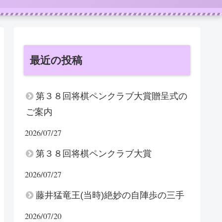
最近の投稿
第３８回将棋ペンクラブ大賞贈呈式の
ご案内
2026/07/27
第３８回将棋ペンクラブ大賞
2026/07/27
藤井猛竜王(当時)絶妙の自陣歩の三手
2026/07/20