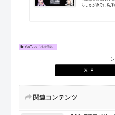
らしさが存分に発揮
ても過言ではない一局
YouTube「将棋伝説」
シ
X
関連コンテンツ