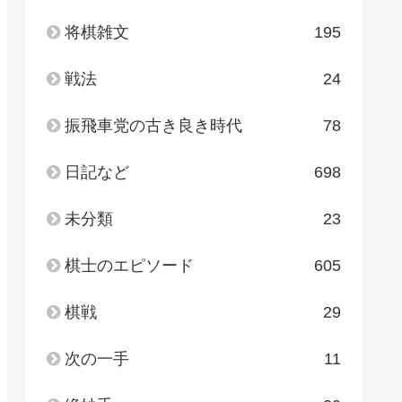
将棋雑文
195
戦法
24
振飛車党の古き良き時代
78
日記など
698
未分類
23
棋士のエピソード
605
棋戦
29
次の一手
11