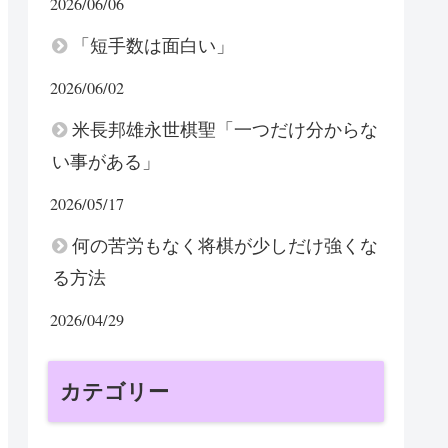
2026/06/06
「短手数は面白い」
2026/06/02
米長邦雄永世棋聖「一つだけ分からな
い事がある」
2026/05/17
何の苦労もなく将棋が少しだけ強くな
る方法
2026/04/29
カテゴリー