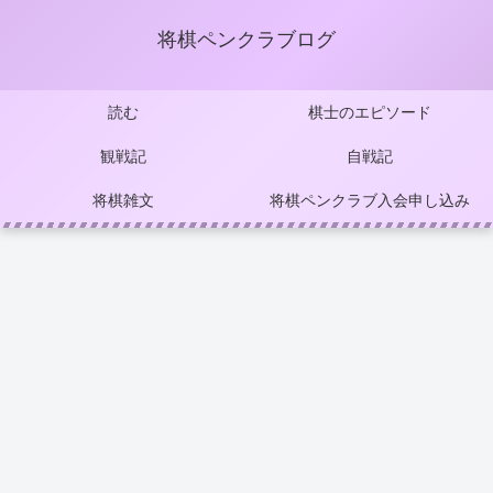
将棋ペンクラブログ
読む
棋士のエピソード
観戦記
自戦記
将棋雑文
将棋ペンクラブ入会申し込み