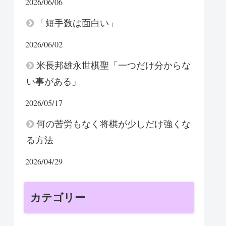
2026/06/06
「短手数は面白い」
2026/06/02
米長邦雄永世棋聖「一つだけ分からな
い事がある」
2026/05/17
何の苦労もなく将棋が少しだけ強くな
る方法
2026/04/29
カテゴリー