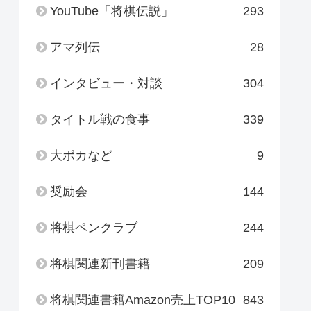
YouTube「将棋伝説」
293
アマ列伝
28
インタビュー・対談
304
タイトル戦の食事
339
大ポカなど
9
奨励会
144
将棋ペンクラブ
244
将棋関連新刊書籍
209
将棋関連書籍Amazon売上TOP10
843