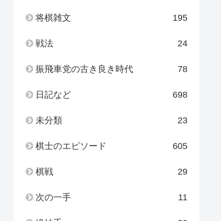
将棋雑文
195
戦法
24
振飛車党の古き良き時代
78
日記など
698
未分類
23
棋士のエピソード
605
棋戦
29
次の一手
11