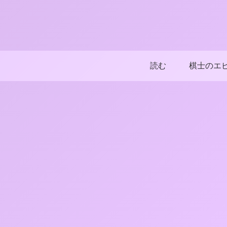
読む
棋士のエ