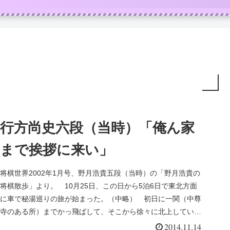
行方尚史六段（当時）「俺ん家
まで挨拶に来い」
将棋世界2002年1月号、野月浩貴五段（当時）の「野月浩貴の
将棋散歩」より。 10月25日、この日から5泊6日で東北方面
に車で秘湯巡りの旅が始まった。（中略） 初日に一関（中尊
寺のある所）までかっ飛ばして、そこから徐々に北上していく
作戦にで...
2014.11.14