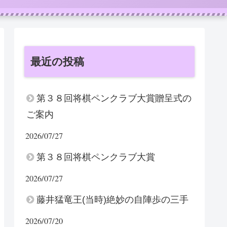
最近の投稿
第３８回将棋ペンクラブ大賞贈呈式の
ご案内
2026/07/27
第３８回将棋ペンクラブ大賞
2026/07/27
藤井猛竜王(当時)絶妙の自陣歩の三手
2026/07/20