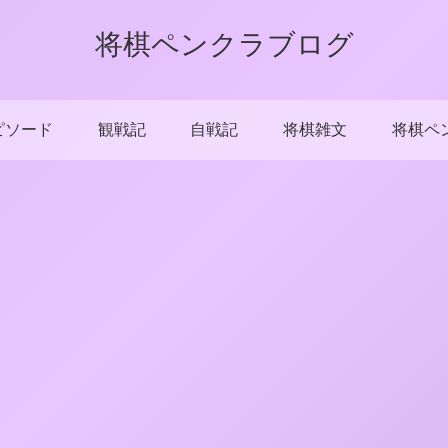
将棋ペンクラブログ
ピソード
観戦記
自戦記
将棋雑文
将棋ペ