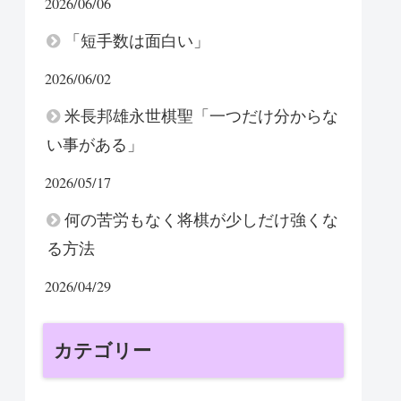
2026/06/06
「短手数は面白い」
2026/06/02
米長邦雄永世棋聖「一つだけ分からな
い事がある」
2026/05/17
何の苦労もなく将棋が少しだけ強くな
る方法
2026/04/29
カテゴリー