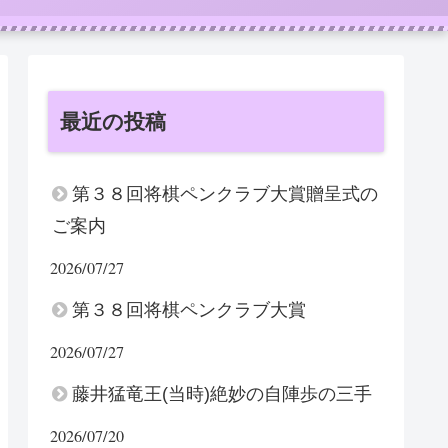
最近の投稿
第３８回将棋ペンクラブ大賞贈呈式の
ご案内
2026/07/27
第３８回将棋ペンクラブ大賞
2026/07/27
藤井猛竜王(当時)絶妙の自陣歩の三手
2026/07/20