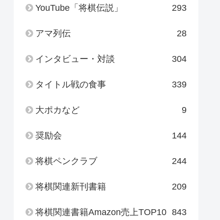
YouTube「将棋伝説」
293
アマ列伝
28
インタビュー・対談
304
タイトル戦の食事
339
大ポカなど
9
奨励会
144
将棋ペンクラブ
244
将棋関連新刊書籍
209
将棋関連書籍Amazon売上TOP10
843