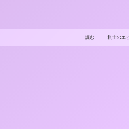
読む
棋士のエ