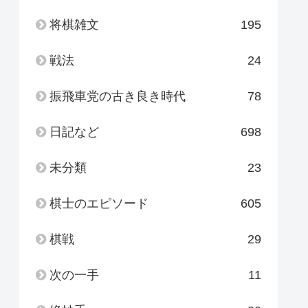
将棋雑文
195
戦法
24
振飛車党の古き良き時代
78
日記など
698
未分類
23
棋士のエピソード
605
棋戦
29
次の一手
11