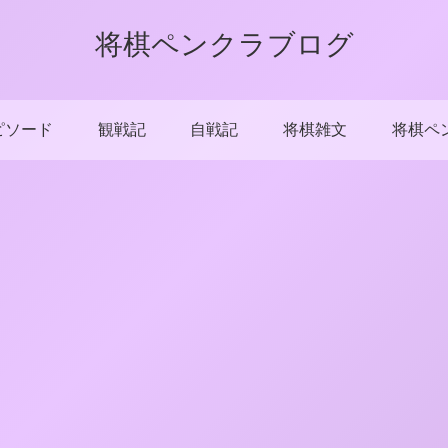
将棋ペンクラブログ
ピソード
観戦記
自戦記
将棋雑文
将棋ペ