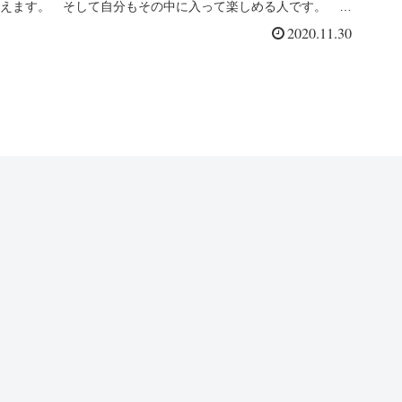
えます。 そして自分もその中に入って楽しめる人です。 彼
と女性の居る...
2020.11.30