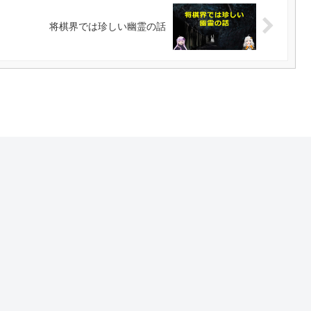
将棋界では珍しい幽霊の話