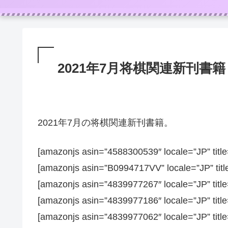
2021年7月将棋関連新刊書籍
2021年7月の将棋関連新刊書籍。
[amazonjs asin=”4588300539″ locale
[amazonjs asin=”B0994717VV” locale
[amazonjs asin=”4839977267″ locale=
[amazonjs asin=”4839977186″ locale=
[amazonjs asin=”4839977062″ locale=