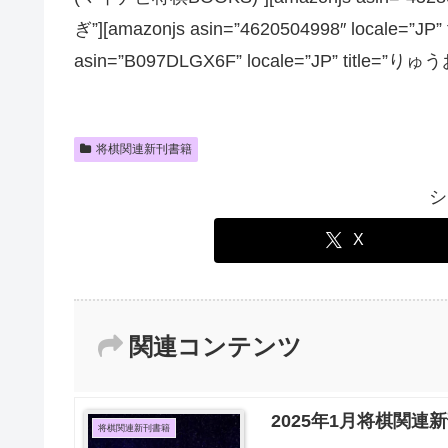
ぎ”][amazonjs asin=”4620504998″ locale
asin=”B097DLGX6F” locale=”JP” ti
将棋関連新刊書籍
シ
X
関連コンテンツ
2025年1月将棋関連
将棋関連新刊書籍