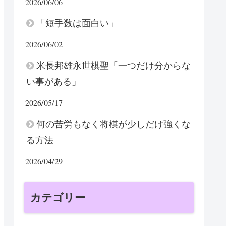
2026/06/06
「短手数は面白い」
2026/06/02
米長邦雄永世棋聖「一つだけ分からな
い事がある」
2026/05/17
何の苦労もなく将棋が少しだけ強くな
る方法
2026/04/29
カテゴリー