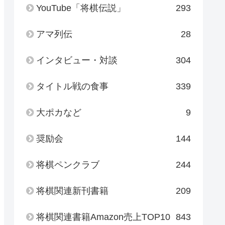
YouTube「将棋伝説」
293
アマ列伝
28
インタビュー・対談
304
タイトル戦の食事
339
大ポカなど
9
奨励会
144
将棋ペンクラブ
244
将棋関連新刊書籍
209
将棋関連書籍Amazon売上TOP10
843