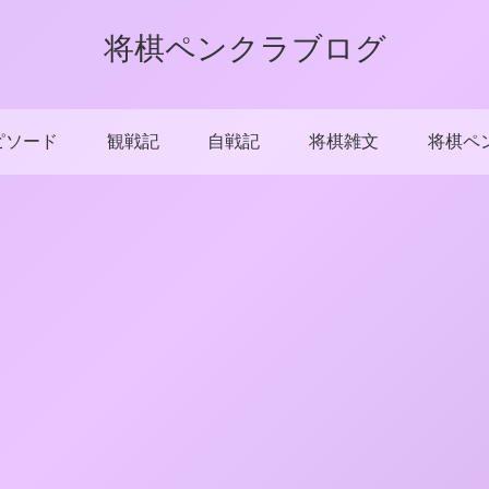
将棋ペンクラブログ
ピソード
観戦記
自戦記
将棋雑文
将棋ペ