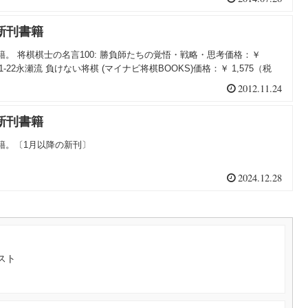
連新刊書籍
書籍。 将棋棋士の名言100: 勝負師たちの覚悟・戦略・思考価格：￥
11-22永瀬流 負けない将棋 (マイナビ将棋BOOKS)価格：￥ 1,575（税
2012.11.24
連新刊書籍
書籍。〔1月以降の新刊〕
2024.12.28
スト