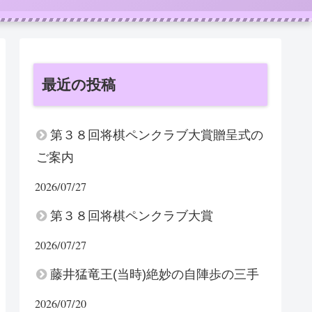
最近の投稿
第３８回将棋ペンクラブ大賞贈呈式の
ご案内
2026/07/27
第３８回将棋ペンクラブ大賞
2026/07/27
藤井猛竜王(当時)絶妙の自陣歩の三手
2026/07/20