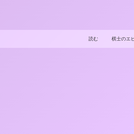
読む
棋士のエ