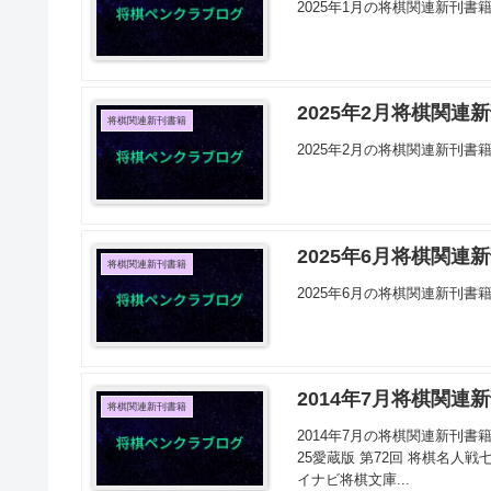
2025年1月の将棋関連新刊書
2025年2月将棋関連
将棋関連新刊書籍
2025年2月の将棋関連新刊書
2025年6月将棋関連
将棋関連新刊書籍
2025年6月の将棋関連新刊書
2014年7月将棋関連
将棋関連新刊書籍
2014年7月の将棋関連新刊書籍
25愛蔵版 第72回 将棋名人戦七
イナビ将棋文庫...