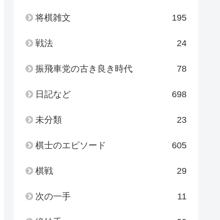
将棋雑文
195
戦法
24
振飛車党の古き良き時代
78
日記など
698
未分類
23
棋士のエピソード
605
棋戦
29
次の一手
11