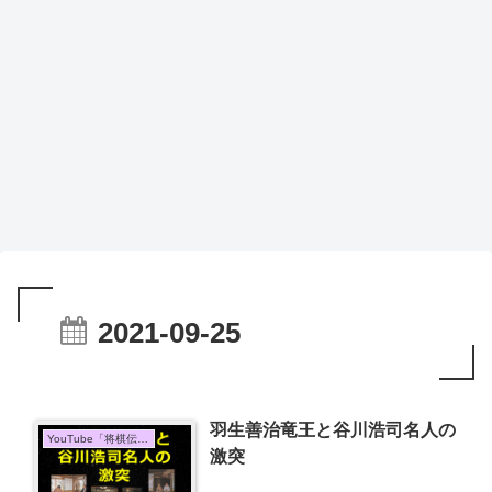
2021-09-25
羽生善治竜王と谷川浩司名人の
YouTube「将棋伝説」
激突