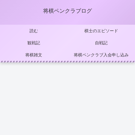
将棋ペンクラブログ
読む
棋士のエピソード
観戦記
自戦記
将棋雑文
将棋ペンクラブ入会申し込み