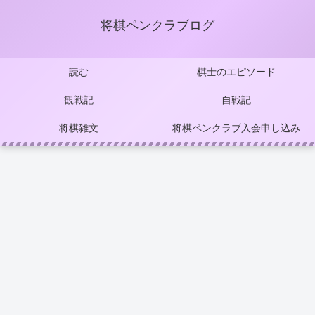
将棋ペンクラブログ
読む
棋士のエピソード
観戦記
自戦記
将棋雑文
将棋ペンクラブ入会申し込み