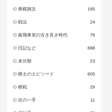
将棋雑文
195
戦法
24
振飛車党の古き良き時代
78
日記など
698
未分類
23
棋士のエピソード
605
棋戦
29
次の一手
11