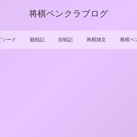
将棋ペンクラブログ
ピソード
観戦記
自戦記
将棋雑文
将棋ペ