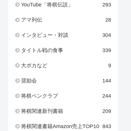
YouTube「将棋伝説」
293
アマ列伝
28
インタビュー・対談
304
タイトル戦の食事
339
大ポカなど
9
奨励会
144
将棋ペンクラブ
244
将棋関連新刊書籍
209
将棋関連書籍Amazon売上TOP10
843