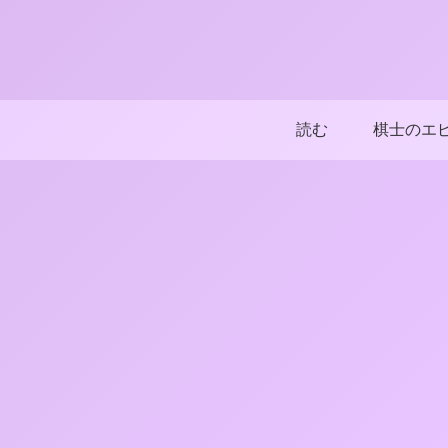
読む
棋士のエ