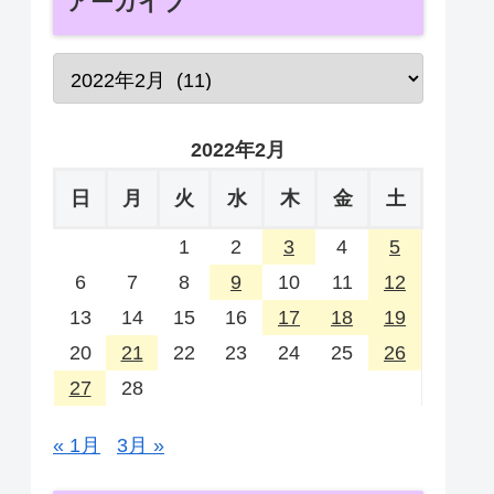
アーカイブ
2022年2月
日
月
火
水
木
金
土
1
2
3
4
5
6
7
8
9
10
11
12
13
14
15
16
17
18
19
20
21
22
23
24
25
26
27
28
« 1月
3月 »