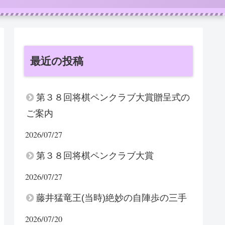
最近の投稿
第３８回将棋ペンクラブ大賞贈呈式の
ご案内
2026/07/27
第３８回将棋ペンクラブ大賞
2026/07/27
藤井猛竜王(当時)絶妙の自陣歩の三手
2026/07/20