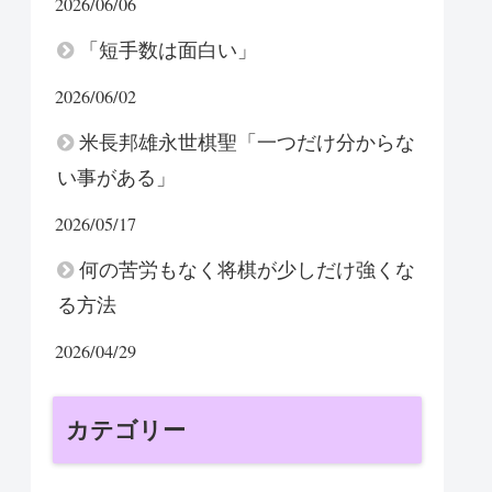
2026/06/06
「短手数は面白い」
2026/06/02
米長邦雄永世棋聖「一つだけ分からな
い事がある」
2026/05/17
何の苦労もなく将棋が少しだけ強くな
る方法
2026/04/29
カテゴリー