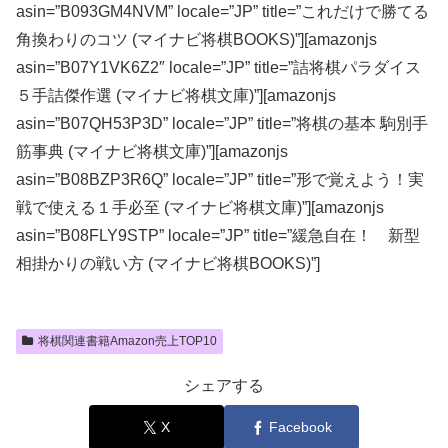
asin=”B093GM4NVM” locale=”JP” title=”これだけで勝てる
角換わりのコツ (マイナビ将棋BOOKS)”][amazonjs
asin=”B07Y1VK6Z2″ locale=”JP” title=”詰将棋パラダイス
５手詰傑作選 (マイナビ将棋文庫)”][amazonjs
asin=”B07QH53P3D” locale=”JP” title=”将棋の基本 駒別手
筋事典 (マイナビ将棋文庫)”][amazonjs
asin=”B08BZP3R6Q” locale=”JP” title=”形で覚えよう！実
戦で使える１手必至 (マイナビ将棋文庫)”][amazonjs
asin=”B08FLY9STP” locale=”JP” title=”緩急自在！ 新型
相掛かりの戦い方 (マイナビ将棋BOOKS)”]
将棋関連書籍Amazon売上TOP10
シェアする
X
Facebook