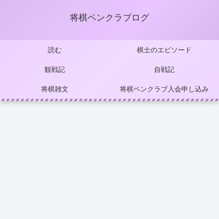
将棋ペンクラブログ
読む
棋士のエピソード
観戦記
自戦記
将棋雑文
将棋ペンクラブ入会申し込み