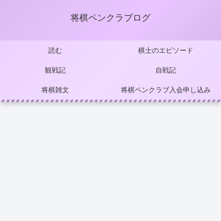
将棋ペンクラブログ
読む
棋士のエピソード
観戦記
自戦記
将棋雑文
将棋ペンクラブ入会申し込み