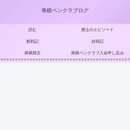
将棋ペンクラブログ
読む
棋士のエピソード
観戦記
自戦記
将棋雑文
将棋ペンクラブ入会申し込み