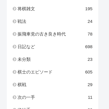
将棋雑文
195
戦法
24
振飛車党の古き良き時代
78
日記など
698
未分類
23
棋士のエピソード
605
棋戦
29
次の一手
11