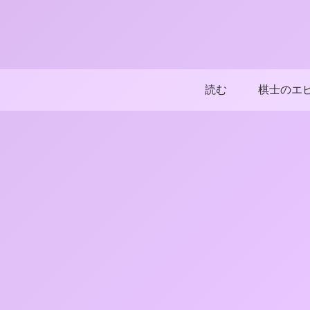
読む
棋士のエ