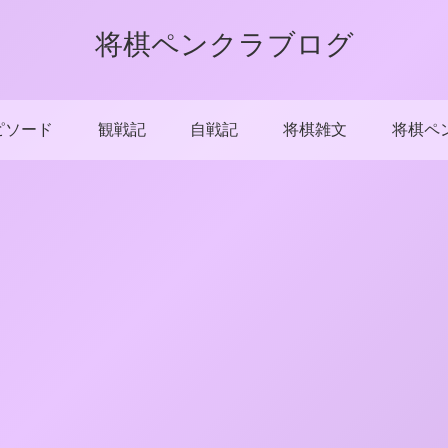
将棋ペンクラブログ
ピソード
観戦記
自戦記
将棋雑文
将棋ペ