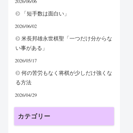
2026/06/06
「短手数は面白い」
2026/06/02
米長邦雄永世棋聖「一つだけ分からな
い事がある」
2026/05/17
何の苦労もなく将棋が少しだけ強くな
る方法
2026/04/29
カテゴリー