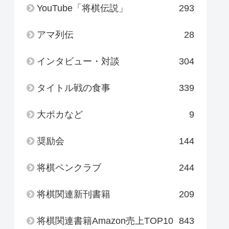
YouTube「将棋伝説」
293
アマ列伝
28
インタビュー・対談
304
タイトル戦の食事
339
大ポカなど
9
奨励会
144
将棋ペンクラブ
244
将棋関連新刊書籍
209
将棋関連書籍Amazon売上TOP10
843