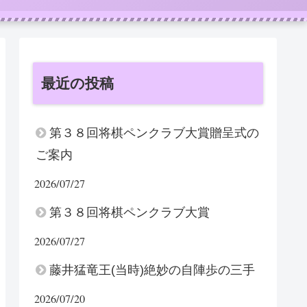
最近の投稿
第３８回将棋ペンクラブ大賞贈呈式の
ご案内
2026/07/27
第３８回将棋ペンクラブ大賞
2026/07/27
藤井猛竜王(当時)絶妙の自陣歩の三手
2026/07/20