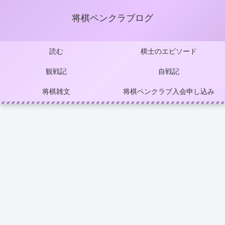
将棋ペンクラブログ
読む
棋士のエピソード
観戦記
自戦記
将棋雑文
将棋ペンクラブ入会申し込み