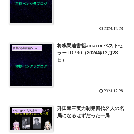
2024.12.28
将棋関連書籍amazonベストセ
将棋関連書籍Amazon売上TOP10
ラーTOP30（2024年12月28
日）
2024.12.28
升田幸三実力制第四代名人の名
YouTube「将棋伝説」
局になるはずだった一局