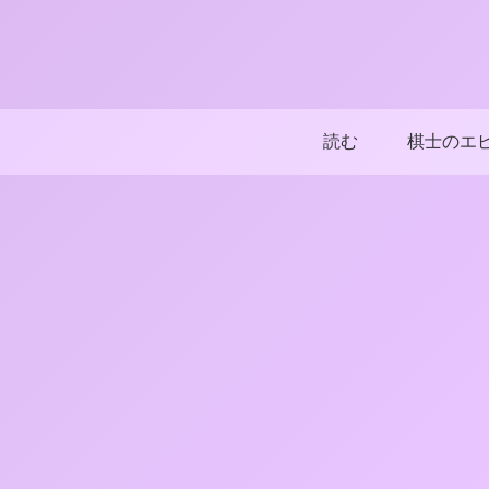
読む
棋士のエ