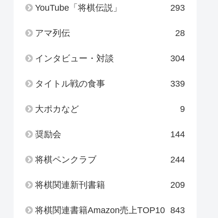
YouTube「将棋伝説」
293
アマ列伝
28
インタビュー・対談
304
タイトル戦の食事
339
大ポカなど
9
奨励会
144
将棋ペンクラブ
244
将棋関連新刊書籍
209
将棋関連書籍Amazon売上TOP10
843