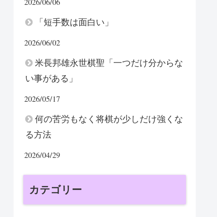
2026/06/06
「短手数は面白い」
2026/06/02
米長邦雄永世棋聖「一つだけ分からな
い事がある」
2026/05/17
何の苦労もなく将棋が少しだけ強くな
る方法
2026/04/29
カテゴリー