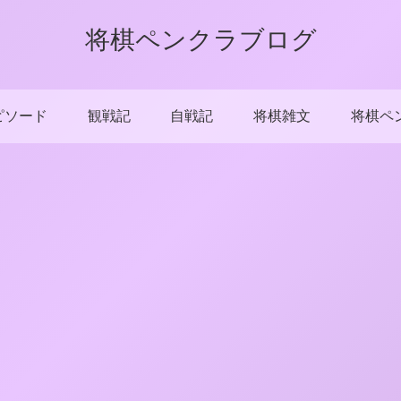
将棋ペンクラブログ
ピソード
観戦記
自戦記
将棋雑文
将棋ペ