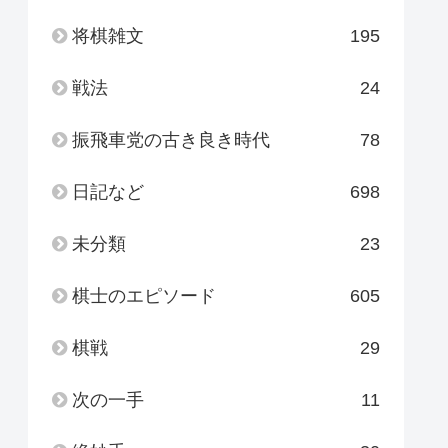
将棋雑文
195
戦法
24
振飛車党の古き良き時代
78
日記など
698
未分類
23
棋士のエピソード
605
棋戦
29
次の一手
11