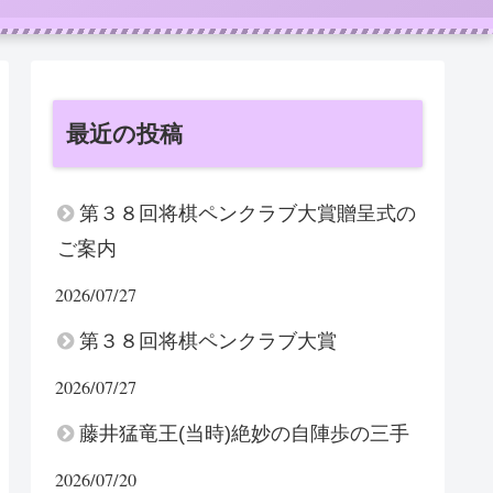
最近の投稿
第３８回将棋ペンクラブ大賞贈呈式の
ご案内
2026/07/27
第３８回将棋ペンクラブ大賞
2026/07/27
藤井猛竜王(当時)絶妙の自陣歩の三手
2026/07/20