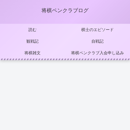
将棋ペンクラブログ
読む
棋士のエピソード
観戦記
自戦記
将棋雑文
将棋ペンクラブ入会申し込み