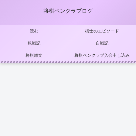
将棋ペンクラブログ
読む
棋士のエピソード
観戦記
自戦記
将棋雑文
将棋ペンクラブ入会申し込み