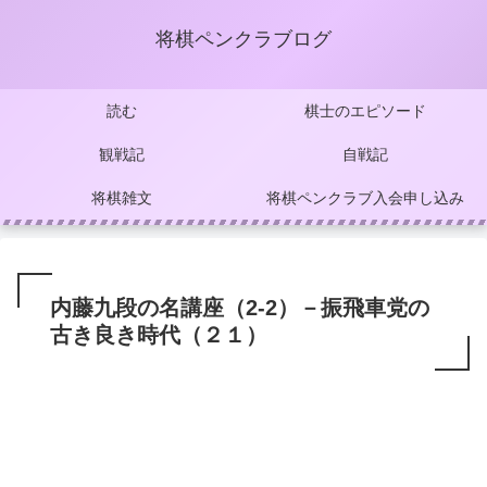
将棋ペンクラブログ
読む
棋士のエピソード
観戦記
自戦記
将棋雑文
将棋ペンクラブ入会申し込み
内藤九段の名講座（2-2）－振飛車党の
古き良き時代（２１）