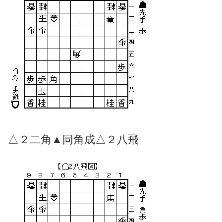
△２二角▲同角成△２八飛