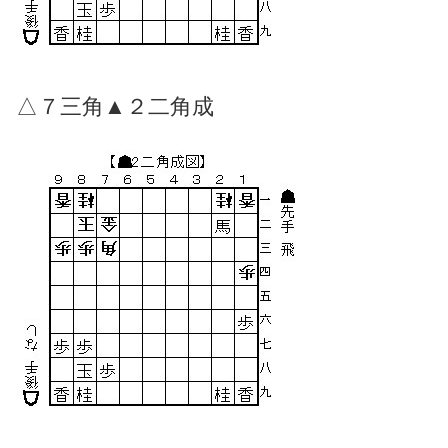
△７三角▲２二角成