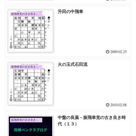
升田の中飛車
振飛車党の古き良き時代
2009.02.25
火の玉式石田流
振飛車党の古き良き時代
2010.02.08
中盤の良薬－振飛車党の古き良き時
振飛車党の古き良き時代
代（１３）