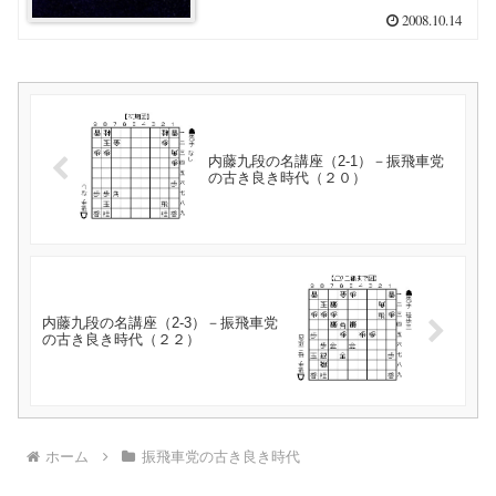
2008.10.14
内藤九段の名講座（2-1）－振飛車党
の古き良き時代（２０）
内藤九段の名講座（2-3）－振飛車党
の古き良き時代（２２）
ホーム
振飛車党の古き良き時代