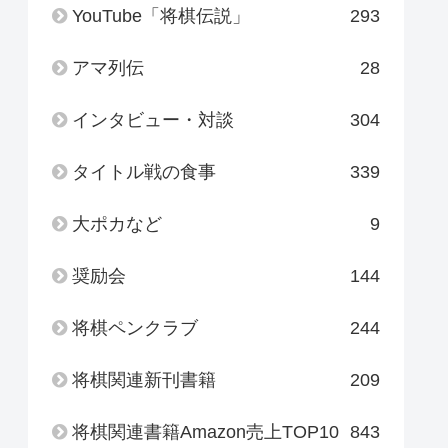
YouTube「将棋伝説」
293
アマ列伝
28
インタビュー・対談
304
タイトル戦の食事
339
大ポカなど
9
奨励会
144
将棋ペンクラブ
244
将棋関連新刊書籍
209
将棋関連書籍Amazon売上TOP10
843