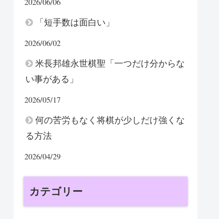
2026/06/06
「短手数は面白い」
2026/06/02
米長邦雄永世棋聖「一つだけ分からな
い事がある」
2026/05/17
何の苦労もなく将棋が少しだけ強くな
る方法
2026/04/29
カテゴリー