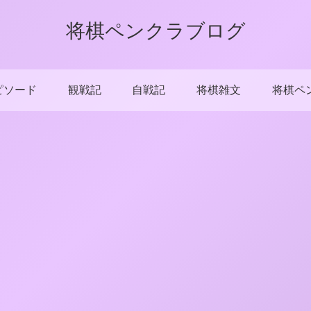
将棋ペンクラブログ
ピソード
観戦記
自戦記
将棋雑文
将棋ペ