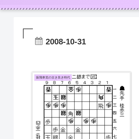
2008-10-31
振飛車党の古き良き時代