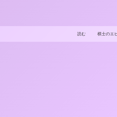
読む
棋士のエ