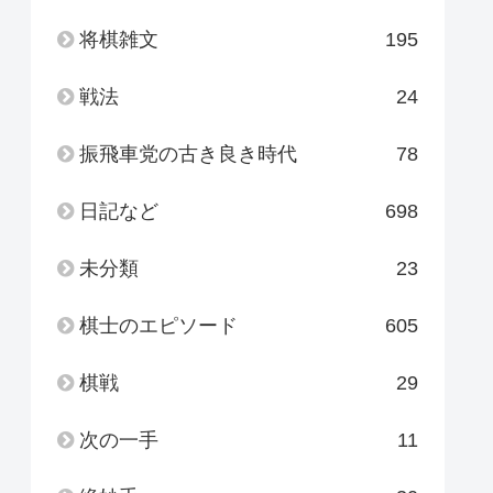
将棋雑文
195
戦法
24
振飛車党の古き良き時代
78
日記など
698
未分類
23
棋士のエピソード
605
棋戦
29
次の一手
11