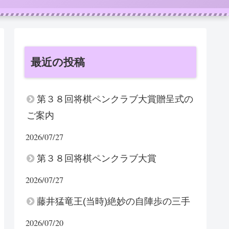
最近の投稿
第３８回将棋ペンクラブ大賞贈呈式の
ご案内
2026/07/27
第３８回将棋ペンクラブ大賞
2026/07/27
藤井猛竜王(当時)絶妙の自陣歩の三手
2026/07/20