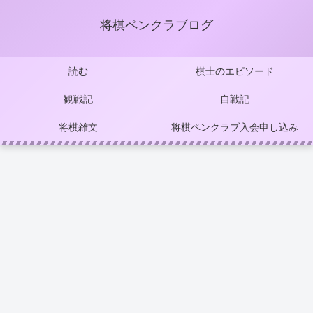
将棋ペンクラブログ
読む
棋士のエピソード
観戦記
自戦記
将棋雑文
将棋ペンクラブ入会申し込み