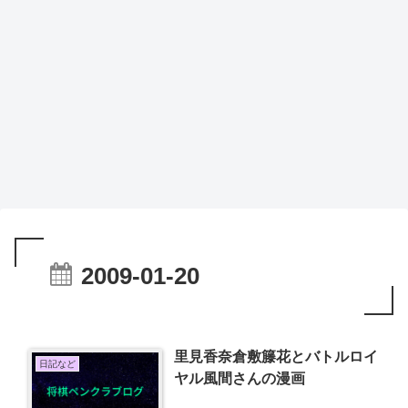
2009-01-20
里見香奈倉敷籐花とバトルロイ
日記など
ヤル風間さんの漫画