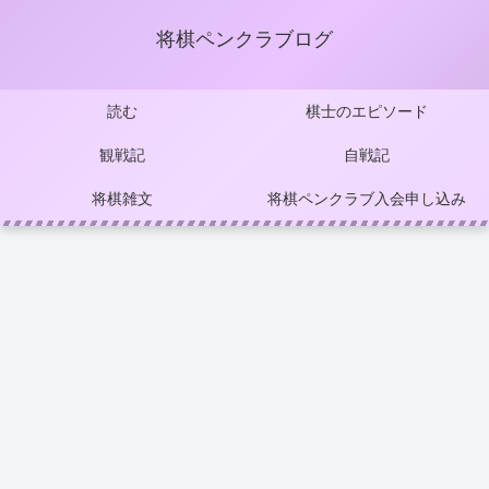
将棋ペンクラブログ
読む
棋士のエピソード
観戦記
自戦記
将棋雑文
将棋ペンクラブ入会申し込み