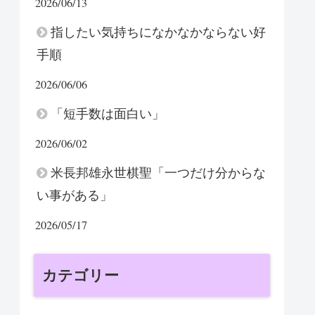
2026/06/13
指したい気持ちになかなかならない好
手順
2026/06/06
「短手数は面白い」
2026/06/02
米長邦雄永世棋聖「一つだけ分からな
い事がある」
2026/05/17
カテゴリー