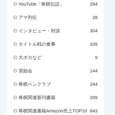
YouTube「将棋伝説」
294
アマ列伝
28
インタビュー・対談
304
タイトル戦の食事
339
大ポカなど
9
奨励会
144
将棋ペンクラブ
244
将棋関連新刊書籍
209
将棋関連書籍Amazon売上TOP10
843