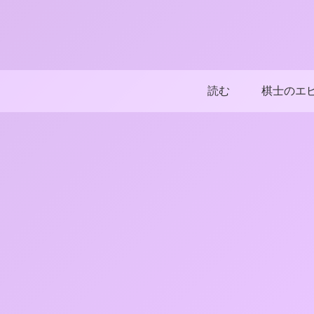
読む
棋士のエ