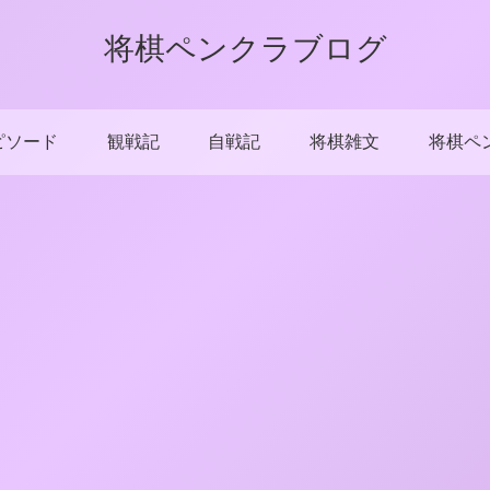
将棋ペンクラブログ
ピソード
観戦記
自戦記
将棋雑文
将棋ペ