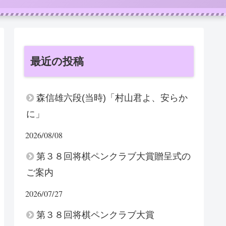
最近の投稿
森信雄六段(当時)「村山君よ、安らか
に」
2026/08/08
第３８回将棋ペンクラブ大賞贈呈式の
ご案内
2026/07/27
第３８回将棋ペンクラブ大賞