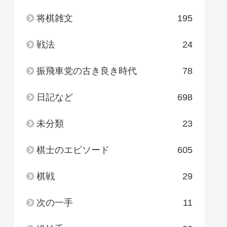
将棋雑文
195
戦法
24
振飛車党の古き良き時代
78
日記など
698
未分類
23
棋士のエピソード
605
棋戦
29
次の一手
11