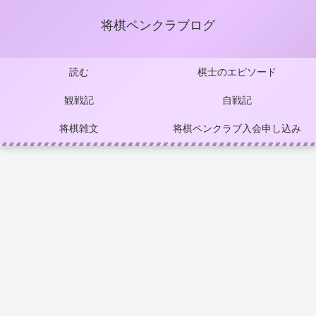
将棋ペンクラブログ
読む
棋士のエピソード
観戦記
自戦記
将棋雑文
将棋ペンクラブ入会申し込み