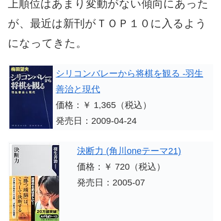
上順位はあまり変動がない傾向にあった
が、最近は新刊がＴＯＰ１０に入るよう
になってきた。
シリコンバレーから将棋を観る -羽生
善治と現代
価格：￥ 1,365（税込）
発売日：2009-04-24
決断力 (角川oneテーマ21)
価格：￥ 720（税込）
発売日：2005-07