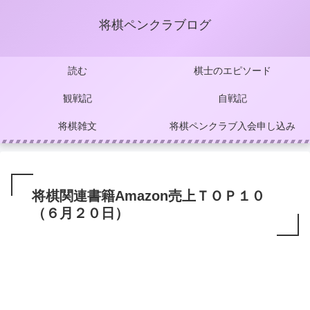
将棋ペンクラブログ
読む
棋士のエピソード
観戦記
自戦記
将棋雑文
将棋ペンクラブ入会申し込み
将棋関連書籍Amazon売上ＴＯＰ１０
（６月２０日）