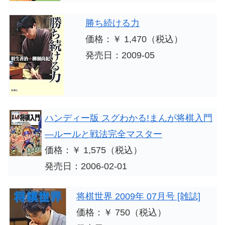
勝ち続ける力
価格：￥ 1,470（税込）
発売日：2009-05
ハンディー版 スグわかる!まんが将棋入門
―ルールと戦法完全マスター
価格：￥ 1,575（税込）
発売日：2006-02-01
将棋世界 2009年 07月号 [雑誌]
価格：￥ 750（税込）