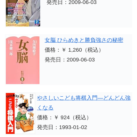
発売日：2009-06-03
女脳 ひらめきと勝負強さの秘密
価格：￥ 1,260（税込）
発売日：2009-06-03
やさしいこども将棋入門―どんどん強
くなる
価格：￥ 924（税込）
発売日：1993-01-02