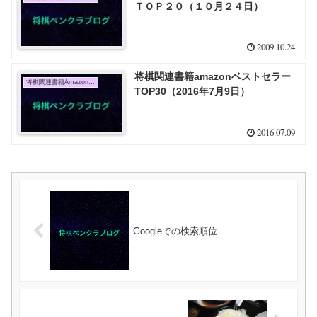
ＴＯＰ２０（１０月２４日）
2009.10.24
将棋関連書籍amazonベストセラー
将棋関連書籍Amazon売上TOP10
TOP30（2016年7月9日）
2016.07.09
Googleでの検索順位