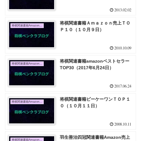
2013.02.02
将棋関連書籍Ａｍａｚｏｎ売上ＴＯ
将棋関連書籍Amazon売上TOP10
Ｐ１０（１０月９日）
2010.10.09
将棋関連書籍amazonベストセラー
将棋関連書籍Amazon売上TOP10
TOP30（2017年6月24日）
2017.06.24
将棋関連書籍ビーケーワンＴＯＰ１
将棋関連書籍Amazon売上TOP10
０（１０月１１日）
2008.10.11
羽生善治四冠関連書籍Amazon売上
将棋関連書籍Amazon売上TOP10