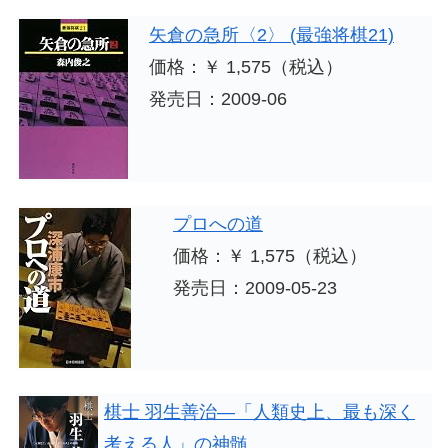
矢倉の急所〈2〉 (最強将棋21)
価格：￥ 1,575（税込）
発売日：2009-06
プロへの道
価格：￥ 1,575（税込）
発売日：2009-05-23
棋士 羽生善治―「人類史上、最も深く
考える人」の神髄