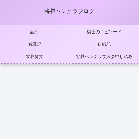
将棋ペンクラブログ
読む
棋士のエピソード
観戦記
自戦記
将棋雑文
将棋ペンクラブ入会申し込み