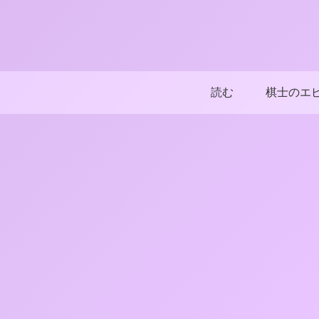
読む
棋士のエ