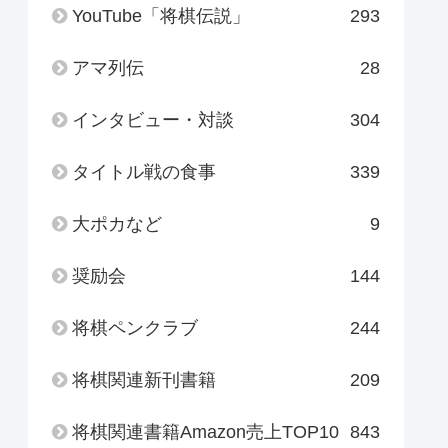
YouTube「将棋伝説」
293
アマ列伝
28
インタビュー・対談
304
タイトル戦の食事
339
大ポカなど
9
奨励会
144
将棋ペンクラブ
244
将棋関連新刊書籍
209
将棋関連書籍Amazon売上TOP10
843