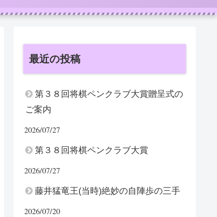
最近の投稿
第３８回将棋ペンクラブ大賞贈呈式の
ご案内
2026/07/27
第３８回将棋ペンクラブ大賞
2026/07/27
藤井猛竜王(当時)絶妙の自陣歩の三手
2026/07/20