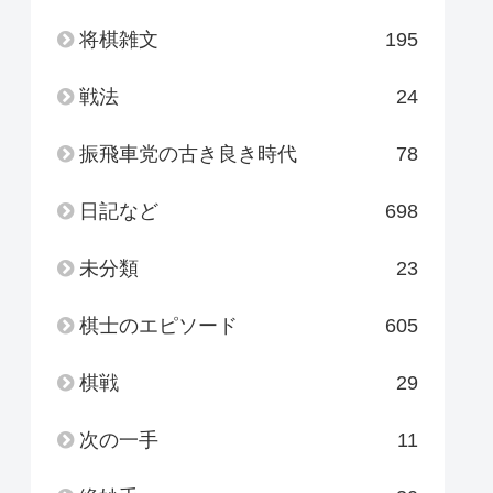
将棋雑文
195
戦法
24
振飛車党の古き良き時代
78
日記など
698
未分類
23
棋士のエピソード
605
棋戦
29
次の一手
11