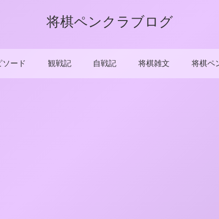
将棋ペンクラブログ
ピソード
観戦記
自戦記
将棋雑文
将棋ペ