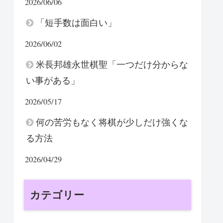
2026/06/06
「短手数は面白い」
2026/06/02
米長邦雄永世棋聖「一つだけ分からな
い事がある」
2026/05/17
何の苦労もなく将棋が少しだけ強くな
る方法
2026/04/29
カテゴリー