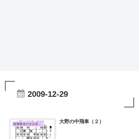
2009-12-29
大野の中飛車（２）
振飛車党の古き良き時代