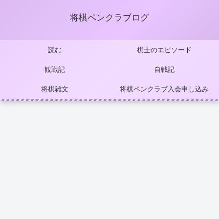
将棋ペンクラブログ
読む
棋士のエピソード
観戦記
自戦記
将棋雑文
将棋ペンクラブ入会申し込み