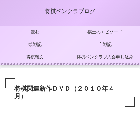
将棋ペンクラブログ
読む
棋士のエピソード
観戦記
自戦記
将棋雑文
将棋ペンクラブ入会申し込み
将棋関連新作ＤＶＤ（２０１０年４
月）