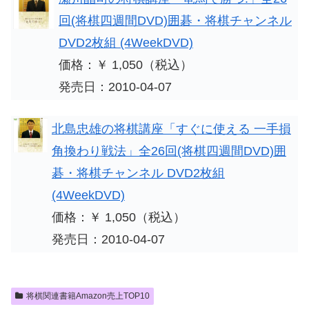
回(将棋四週間DVD)囲碁・将棋チャンネル
DVD2枚組 (4WeekDVD)
価格：￥ 1,050（税込）
発売日：2010-04-07
北島忠雄の将棋講座「すぐに使える 一手損
角換わり戦法」全26回(将棋四週間DVD)囲
碁・将棋チャンネル DVD2枚組
(4WeekDVD)
価格：￥ 1,050（税込）
発売日：2010-04-07
将棋関連書籍Amazon売上TOP10