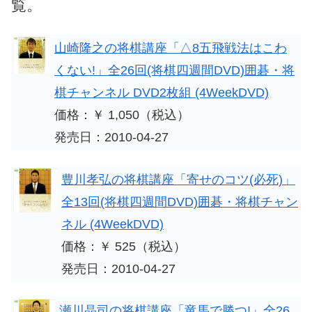
覧。
山崎隆之の将棋講座「△8五飛戦法はこわ
くない!」全26回(将棋四週間DVD)囲碁・将
棋チャンネル DVD2枚組 (4WeekDVD)
価格：￥ 1,050（税込）
発売日：2010-04-27
豊川孝弘の将棋講座「寄せのコツ(必死)」
全13回(将棋四週間DVD)囲碁・将棋チャン
ネル (4WeekDVD)
価格：￥ 525（税込）
発売日：2010-04-27
瀬川晶司の将棋講座「竜馬で勝つ!」全26