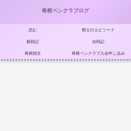
将棋ペンクラブログ
読む
棋士のエピソード
観戦記
自戦記
将棋雑文
将棋ペンクラブ入会申し込み