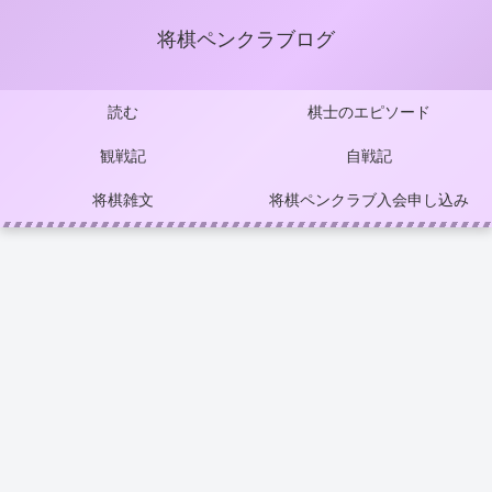
将棋ペンクラブログ
読む
棋士のエピソード
観戦記
自戦記
将棋雑文
将棋ペンクラブ入会申し込み