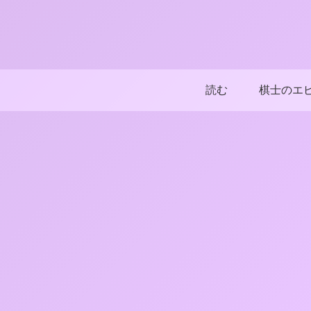
読む
棋士のエ