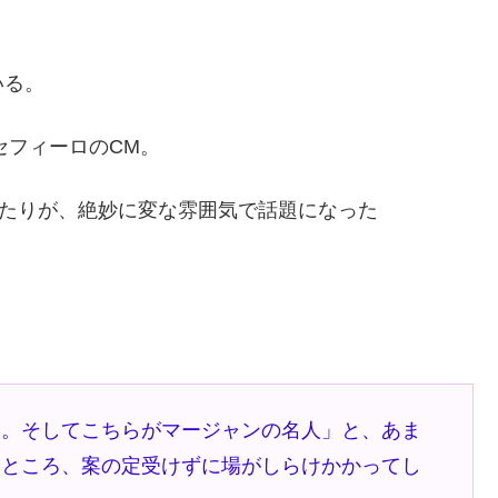
いる。
セフィーロのCM。
あたりが、絶妙に変な雰囲気で話題になった
人。そしてこちらがマージャンの名人」と、あま
たところ、案の定受けずに場がしらけかかってし