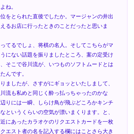
よね。
位をとられた直後でしたか。マージャンの井出
歌えるお店に行ったときのことだったと思いま
ってるでしょ、将棋の名人。そしてこちらがマ
そうにない話題を振りましたところ、案の定受け
と、そこで谷川流が、いつものソフトムードとは
ったんです。
りましたが、さすがにギョッといたしまして、
谷川流も私めと同じく酔っ払っちゃったのかな
。辺りには一瞬、しらけ鳥が飛ぶどころかキンチ
かなというくらいの空気が漂いまくります。と、
手近にあったカラオケのリクエストカードを一枚
リクエスト者の名を記入する欄にはことさら大き