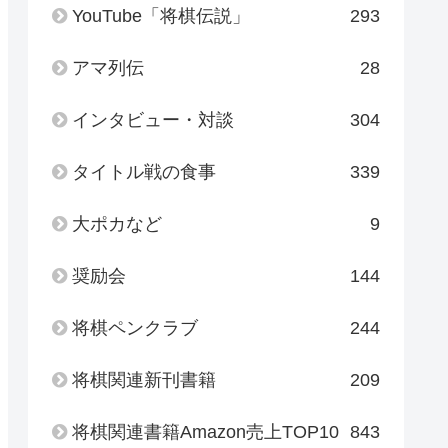
YouTube「将棋伝説」
293
アマ列伝
28
インタビュー・対談
304
タイトル戦の食事
339
大ポカなど
9
奨励会
144
将棋ペンクラブ
244
将棋関連新刊書籍
209
将棋関連書籍Amazon売上TOP10
843