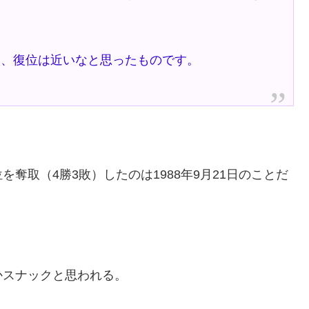
、復位は近いなと思ったものです。
奪取（4勝3敗）したのは1988年9月21日のことだ
かスナックと思われる。