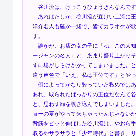
谷川流は、けっこうひょうきんなんです
あれはたしか、谷川流が森けい二流に王
洋介名人も確か一緒で、皆でカラオケが
す。
誰かが、お店の女の子に「ね、この人知
ージャンの名人」と、あまり盛り上がり
ずに場がしらけかかってしまいました。
違う声色で「いえ、私は王位です」とや
例によってかなり酔っていた私めではあ
あれ、取られたばっかりの王位だなんて
と、思わず顔を覗き込んでしまいました
ョーの夏がやって来ちゃったんじゃない
背筋をピッと伸ばした谷川流は、やおら
取るやサラサラと「少年時代」と書き、