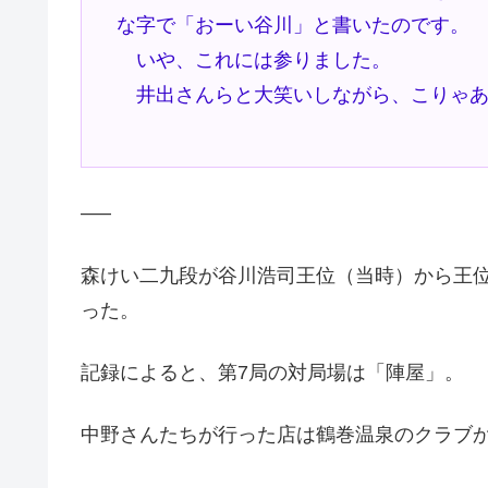
な字で「おーい谷川」と書いたのです。
いや、これには参りました。
井出さんらと大笑いしながら、こりゃあ
—–
森けい二九段が谷川浩司王位（当時）から王位を
った。
記録によると、第7局の対局場は「陣屋」。
中野さんたちが行った店は鶴巻温泉のクラブ