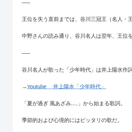
—–
王位を失う直前までは、谷川三冠王（名人・
中野さんの読み通り、谷川名人は翌年、王位
—–
谷川名人が歌った「少年時代」は井上陽水作
→
Youtube 井上陽水「少年時代」
「夏が過ぎ 風あざみ.…」から始まる歌詞。
季節的および心境的にはピッタリの歌だ。