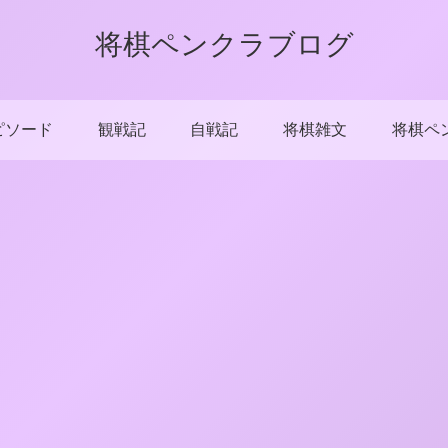
将棋ペンクラブログ
ピソード
観戦記
自戦記
将棋雑文
将棋ペ