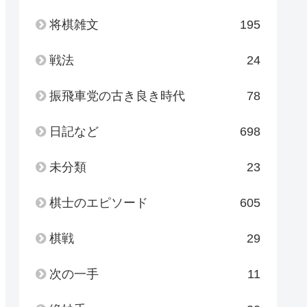
将棋雑文
195
戦法
24
振飛車党の古き良き時代
78
日記など
698
未分類
23
棋士のエピソード
605
棋戦
29
次の一手
11