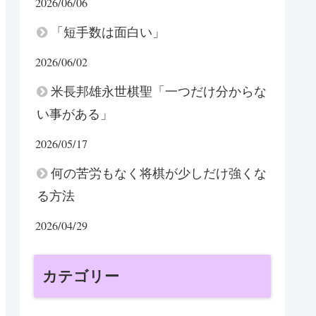
2026/06/06
「短手数は面白い」
2026/06/02
米長邦雄永世棋聖「一つだけ分からな
い事がある」
2026/05/17
何の苦労もなく将棋が少しだけ強くな
る方法
2026/04/29
カテゴリー