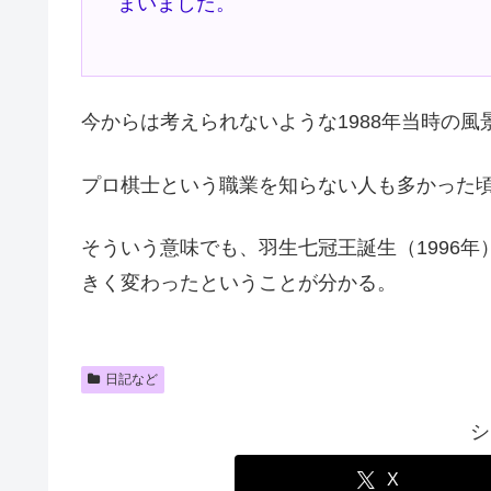
まいました。
今からは考えられないような1988年当時の風
プロ棋士という職業を知らない人も多かった
そういう意味でも、羽生七冠王誕生（1996
きく変わったということが分かる。
日記など
シ
X