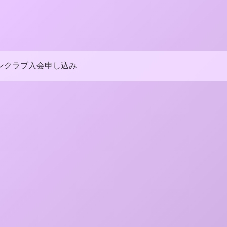
ンクラブ入会申し込み