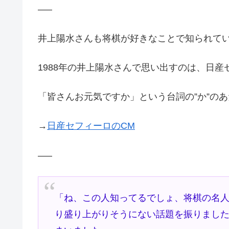
—–
井上陽水さんも将棋が好きなことで知られて
1988年の井上陽水さんで思い出すのは、日産
「皆さんお元気ですか」という台詞の”か”の
→
日産セフィーロのCM
—–
「ね、この人知ってるでしょ、将棋の名
り盛り上がりそうにない話題を振りまし