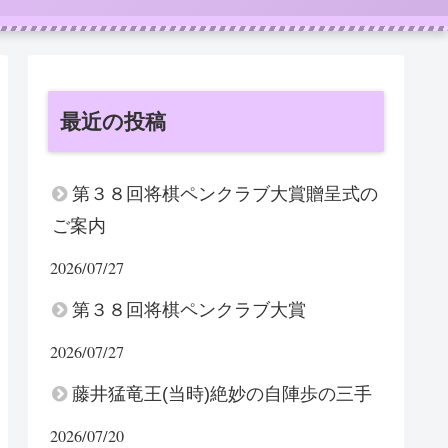
最近の投稿
第３８回将棋ペンクラブ大賞贈呈式の
ご案内
2026/07/27
第３８回将棋ペンクラブ大賞
2026/07/27
藤井猛竜王(当時)絶妙の自陣歩の三手
2026/07/20