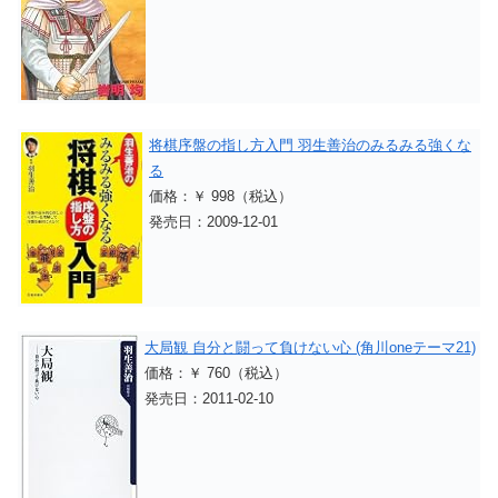
将棋序盤の指し方入門 羽生善治のみるみる強くな
る
価格：￥ 998（税込）
発売日：2009-12-01
大局観 自分と闘って負けない心 (角川oneテーマ21)
価格：￥ 760（税込）
発売日：2011-02-10