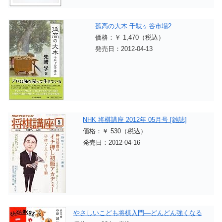
孤高の大木 千駄ヶ谷市場2
価格：￥ 1,470（税込）
発売日：2012-04-13
NHK 将棋講座 2012年 05月号 [雑誌]
価格：￥ 530（税込）
発売日：2012-04-16
やさしいこども将棋入門―どんどん強くなる