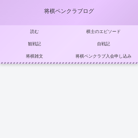
将棋ペンクラブログ
読む
棋士のエピソード
観戦記
自戦記
将棋雑文
将棋ペンクラブ入会申し込み