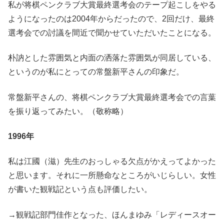
私が将棋ペンクラブ大賞最終選考会のテープ起こしをやる
ようになったのは2004年からだったので、2回だけ、最終
選考会での討議を間近で聞かせていただいたことになる。
朴訥とした雰囲気と内面の洒落た雰囲気が同居している、
というのが私にとっての常盤新平さんの印象だ。
常盤新平さんの、将棋ペンクラブ大賞最終選考会での言葉
を振り返ってみたい。（敬称略）
1996年
私は江國（滋）先生のおっしゃる欠点がかえってよかった
と思います。それに一所懸命なところがいじらしい。女性
が書いた観戦記という点も評価したい。
→観戦記部門佳作となった、ほんまゆみ「レディースオー