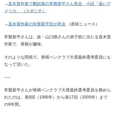
→
直木賞作家で翻訳家の常盤新平さん死去、小説「遠いア
メリカ」 （スポニチ）
→
直木賞作家の常盤新平氏が死去
（産経ニュース）
常盤新平さんは、故・山口瞳さんの弟子筋に当たる直木賞
作家で、将棋が趣味。
そのような関係で、将棋ペンクラブ大賞最終選考委員にも
なって頂いた。
—–
常盤新平さんが将棋ペンクラブ大賞最終選考委員を務めら
れたのは、第8回（1996年）から第17回（2005年）まで
の9年間。