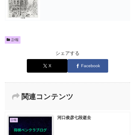
訃報
シェアする
X
Facebook
関連コンテンツ
河口俊彦七段逝去
訃報