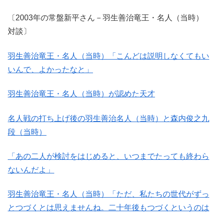
〔2003年の常盤新平さん－羽生善治竜王・名人（当時）
対談〕
羽生善治竜王・名人（当時）「こんどは説明しなくてもい
いんで、よかったなと」
羽生善治竜王・名人（当時）が認めた天才
名人戦の打ち上げ後の羽生善治名人（当時）と森内俊之九
段（当時）
「あの二人が検討をはじめると、いつまでたっても終わら
ないんだよ」
羽生善治竜王・名人（当時）「ただ、私たちの世代がずっ
とつづくとは思えませんね。二十年後もつづくというのは