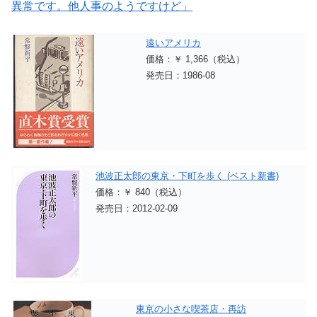
異常です。他人事のようですけど」
遠いアメリカ
価格：￥ 1,366（税込）
発売日：1986-08
池波正太郎の東京・下町を歩く (ベスト新書)
価格：￥ 840（税込）
発売日：2012-02-09
東京の小さな喫茶店・再訪