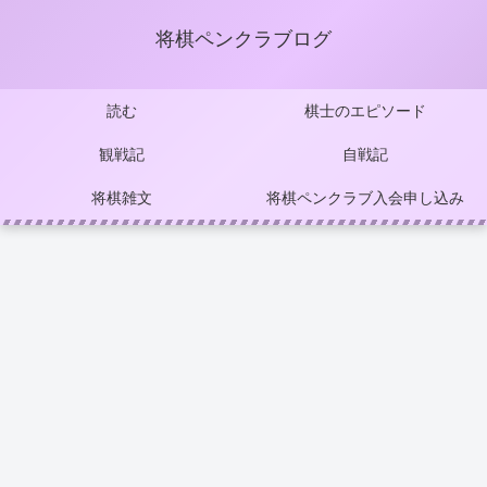
将棋ペンクラブログ
読む
棋士のエピソード
観戦記
自戦記
将棋雑文
将棋ペンクラブ入会申し込み