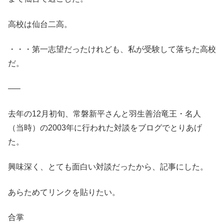
高校は仙台二高。
・・・第一志望だったけれども、私が受験して落ちた高校
だ。
—–
去年の12月初旬、常磐新平さんと羽生善治竜王・名人
（当時）の2003年に行われた対談をブログでとりあげ
た。
興味深く、とても面白い対談だったから、記事にした。
あらためてリンクを貼りたい。
合掌