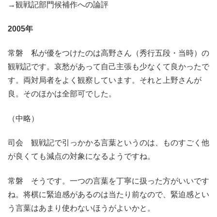
→観戦記部門候補作への論評
2005年
常磐 私が優をつけたのは高野さん（秀行五段・当時）の
観戦記です。哀愁があって自己主張も少なくて良かったで
す。両対局者をよく観察しています。それと上野さんが
良。そのほかは全部可でした。
（中略）
司会 観戦記で引っかかる言葉というのは、ものすごく他
が良くても減点の対象になるようですね。
常磐 そうです。一つの言葉を丁寧に扱った方がいいです
ね。将棋に緊迫感があるのは当たり前なので、緊迫感とい
う言葉はあまり使わないほうがよいかと。