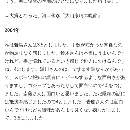
ょう。河口俊彦の晩節のひとつになりましたね（笑）。
→大賞となった、河口俊彦「大山康晴の晩節」
2004年
私は若島さんは3.5としました。手数が短かった関係なの
か物足りなく感じました。鈴木さんは本当にうまいんです
けれど、書き慣れているという感じで迫力に欠けるんです
ね。4にします。湯川さんのは、ですます調なんかがあっ
て、スポーツ報知の読者にアピールするような面白さがあ
りますし、ゴシップもあったりして面白いので4.5をつけ
ました。斎藤さんは面白いと思いました。ただ饅頭の話に
は抵抗を感じましたので4としました。岩船さんのは面白
いんですけれども後味があんまり良くない感じがしまし
て、3.5にしました。