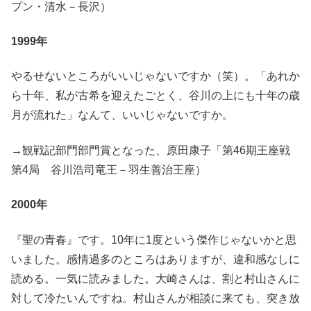
プン・清水－長沢）
1999年
やるせないところがいいじゃないですか（笑）。「あれか
ら十年、私が古希を迎えたごとく、谷川の上にも十年の歳
月が流れた」なんて、いいじゃないですか。
→観戦記部門部門賞となった、原田康子「第46期王座戦
第4局 谷川浩司竜王－羽生善治王座）
2000年
『聖の青春』です。10年に1度という傑作じゃないかと思
いました。感情過多のところはありますが、違和感なしに
読める。一気に読みました。大崎さんは、割と村山さんに
対して冷たいんですね。村山さんが相談に来ても、突き放