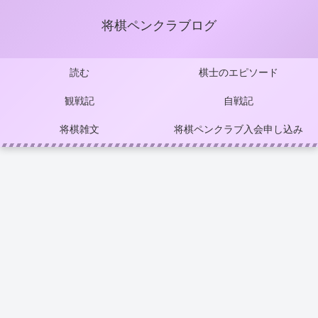
将棋ペンクラブログ
読む
棋士のエピソード
観戦記
自戦記
将棋雑文
将棋ペンクラブ入会申し込み