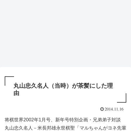
丸山忠久名人（当時）が茶髪にした理
由
2014.11.16
将棋世界2002年1月号、新年号特別企画・兄弟弟子対談
丸山忠久名人－米長邦雄永世棋聖「マルちゃんがヨネ先輩