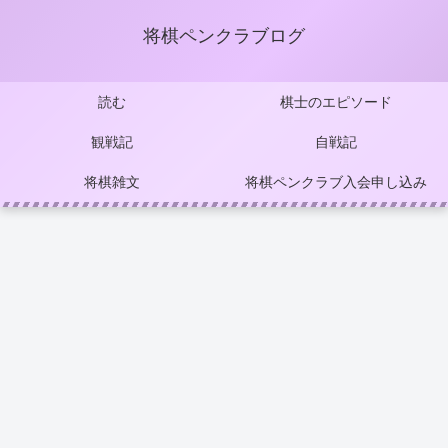
将棋ペンクラブログ
読む
棋士のエピソード
観戦記
自戦記
将棋雑文
将棋ペンクラブ入会申し込み