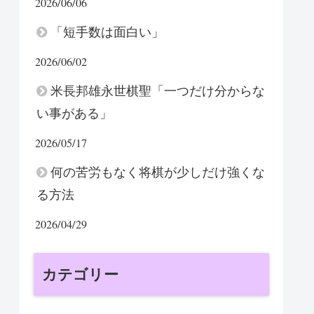
2026/06/06
「短手数は面白い」
2026/06/02
米長邦雄永世棋聖「一つだけ分からな
い事がある」
2026/05/17
何の苦労もなく将棋が少しだけ強くな
る方法
2026/04/29
カテゴリー