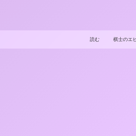
読む
棋士のエ