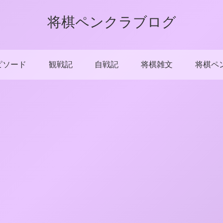
将棋ペンクラブログ
ピソード
観戦記
自戦記
将棋雑文
将棋ペ