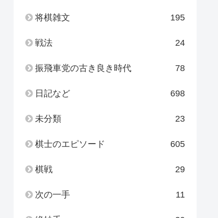
将棋雑文
195
戦法
24
振飛車党の古き良き時代
78
日記など
698
未分類
23
棋士のエピソード
605
棋戦
29
次の一手
11