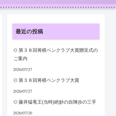
最近の投稿
第３８回将棋ペンクラブ大賞贈呈式の
ご案内
2026/07/27
第３８回将棋ペンクラブ大賞
2026/07/27
藤井猛竜王(当時)絶妙の自陣歩の三手
2026/07/20