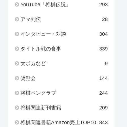
YouTube「将棋伝説」
293
アマ列伝
28
インタビュー・対談
304
タイトル戦の食事
339
大ポカなど
9
奨励会
144
将棋ペンクラブ
244
将棋関連新刊書籍
209
将棋関連書籍Amazon売上TOP10
843