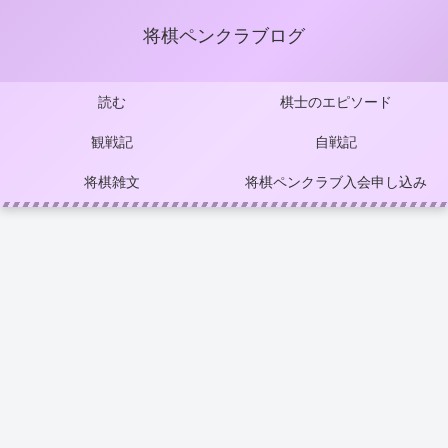
将棋ペンクラブログ
読む
棋士のエピソード
観戦記
自戦記
将棋雑文
将棋ペンクラブ入会申し込み