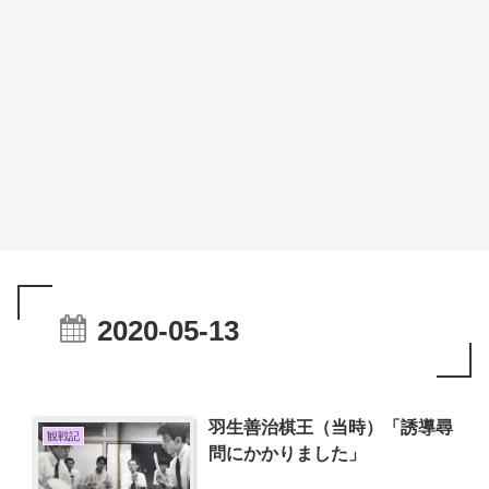
2020-05-13
羽生善治棋王（当時）「誘導尋
観戦記
問にかかりました」