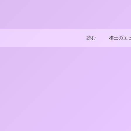
読む
棋士のエ