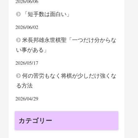
2026/06/06
「短手数は面白い」
2026/06/02
米長邦雄永世棋聖「一つだけ分からな
い事がある」
2026/05/17
何の苦労もなく将棋が少しだけ強くな
る方法
2026/04/29
カテゴリー