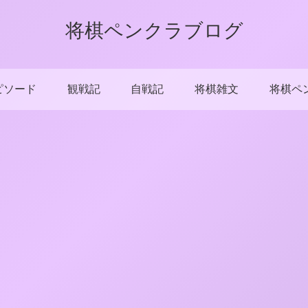
将棋ペンクラブログ
ピソード
観戦記
自戦記
将棋雑文
将棋ペ