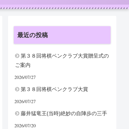
最近の投稿
第３８回将棋ペンクラブ大賞贈呈式の
ご案内
2026/07/27
第３８回将棋ペンクラブ大賞
2026/07/27
藤井猛竜王(当時)絶妙の自陣歩の三手
2026/07/20