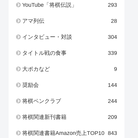
YouTube「将棋伝説」
293
アマ列伝
28
インタビュー・対談
304
タイトル戦の食事
339
大ポカなど
9
奨励会
144
将棋ペンクラブ
244
将棋関連新刊書籍
209
将棋関連書籍Amazon売上TOP10
843