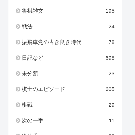
将棋雑文
195
戦法
24
振飛車党の古き良き時代
78
日記など
698
未分類
23
棋士のエピソード
605
棋戦
29
次の一手
11