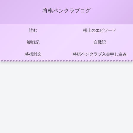
将棋ペンクラブログ
読む
棋士のエピソード
観戦記
自戦記
将棋雑文
将棋ペンクラブ入会申し込み