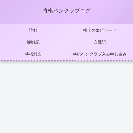
将棋ペンクラブログ
読む
棋士のエピソード
観戦記
自戦記
将棋雑文
将棋ペンクラブ入会申し込み