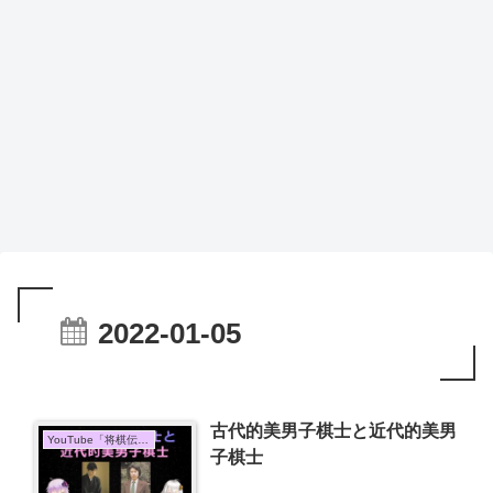
2022-01-05
古代的美男子棋士と近代的美男
YouTube「将棋伝説」
子棋士