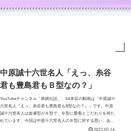
中原誠十六世名人「えっ、糸谷
君も豊島君もＢ型なの？」
YouTubeチャンネル「将棋伝説」、64本目の動画は「中原誠十
六世名人『えっ、糸谷君も豊島君もB型なの？』」です。中原
誠十六世名人は血液型がＢ型で、Ｂ型に愛着とこだわりを持た
れています。今回は中原十六世名人のＢ型に対する思い、あわ
せて将棋...
2022.03.14