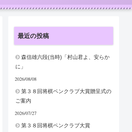
最近の投稿
森信雄六段(当時)「村山君よ、安らか
に」
2026/08/08
第３８回将棋ペンクラブ大賞贈呈式の
ご案内
2026/07/27
第３８回将棋ペンクラブ大賞