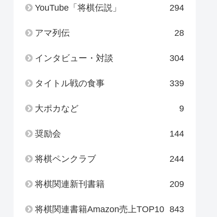
YouTube「将棋伝説」
294
アマ列伝
28
インタビュー・対談
304
タイトル戦の食事
339
大ポカなど
9
奨励会
144
将棋ペンクラブ
244
将棋関連新刊書籍
209
将棋関連書籍Amazon売上TOP10
843