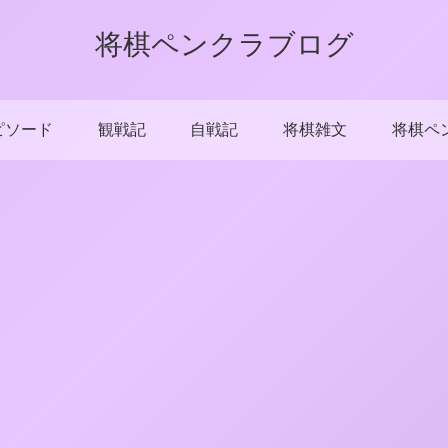
将棋ペンクラブログ
ピソード
観戦記
自戦記
将棋雑文
将棋ペ