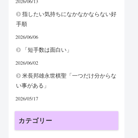
2026/06/13
指したい気持ちになかなかならない好
手順
2026/06/06
「短手数は面白い」
2026/06/02
米長邦雄永世棋聖「一つだけ分からな
い事がある」
2026/05/17
カテゴリー