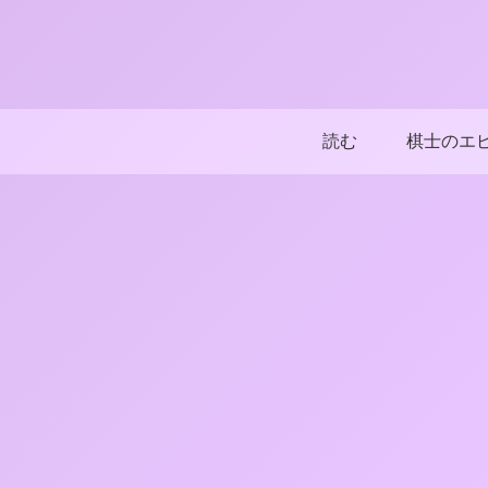
読む
棋士のエ