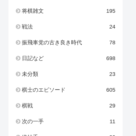
将棋雑文
195
戦法
24
振飛車党の古き良き時代
78
日記など
698
未分類
23
棋士のエピソード
605
棋戦
29
次の一手
11