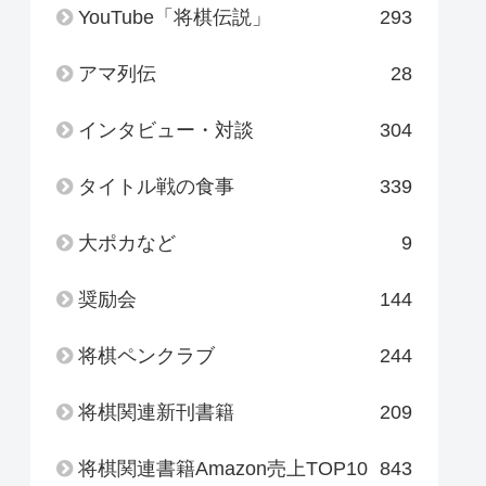
YouTube「将棋伝説」
293
アマ列伝
28
インタビュー・対談
304
タイトル戦の食事
339
大ポカなど
9
奨励会
144
将棋ペンクラブ
244
将棋関連新刊書籍
209
将棋関連書籍Amazon売上TOP10
843