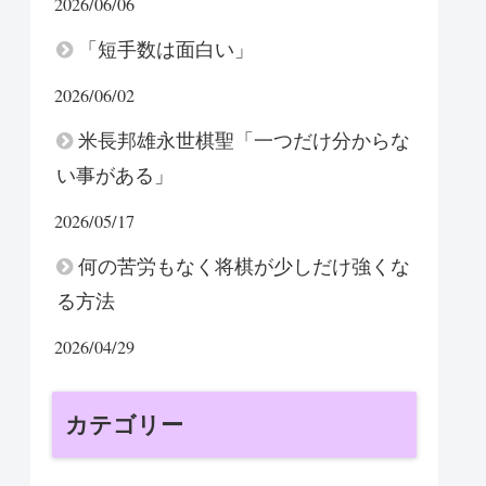
2026/06/06
「短手数は面白い」
2026/06/02
米長邦雄永世棋聖「一つだけ分からな
い事がある」
2026/05/17
何の苦労もなく将棋が少しだけ強くな
る方法
2026/04/29
カテゴリー