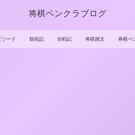
将棋ペンクラブログ
ピソード
観戦記
自戦記
将棋雑文
将棋ペ