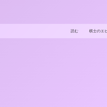
読む
棋士のエ