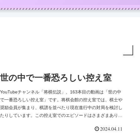
世の中で一番恐ろしい控え室
YouTubeチャンネル「将棋伝説」、163本目の動画は「世の中
で一番恐ろしい控え室」です。将棋会館の控え室では、棋士や
奨励会員が集まり、棋譜を並べたり現在進行中の対局を検討し
たりしています。この控え室でのエピソードはさまざまありま
すが、今...
2024.04.11