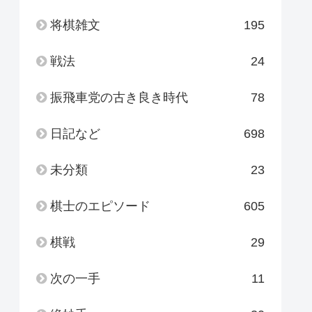
将棋雑文
195
戦法
24
振飛車党の古き良き時代
78
日記など
698
未分類
23
棋士のエピソード
605
棋戦
29
次の一手
11