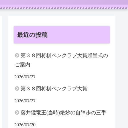
最近の投稿
第３８回将棋ペンクラブ大賞贈呈式の
ご案内
2026/07/27
第３８回将棋ペンクラブ大賞
2026/07/27
藤井猛竜王(当時)絶妙の自陣歩の三手
2026/07/20