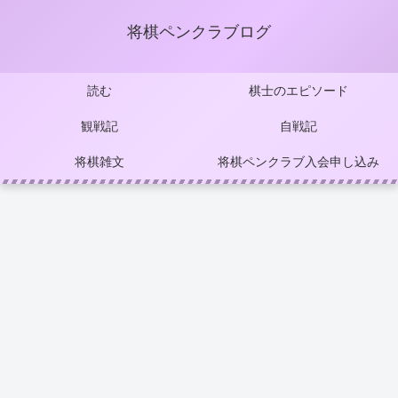
将棋ペンクラブログ
読む
棋士のエピソード
観戦記
自戦記
将棋雑文
将棋ペンクラブ入会申し込み