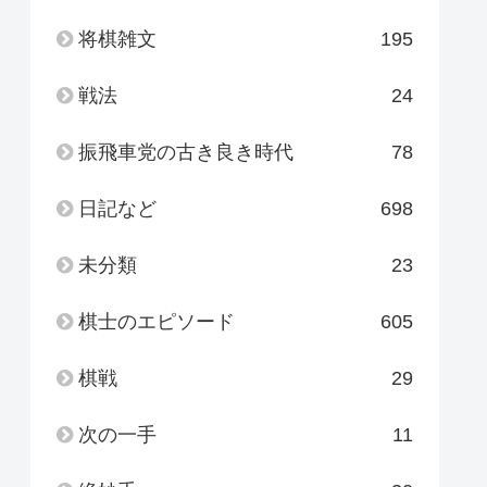
将棋雑文
195
戦法
24
振飛車党の古き良き時代
78
日記など
698
未分類
23
棋士のエピソード
605
棋戦
29
次の一手
11