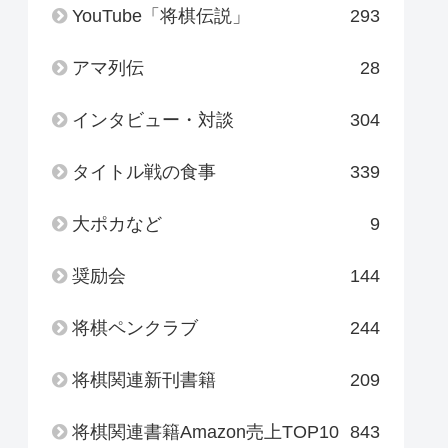
YouTube「将棋伝説」
293
アマ列伝
28
インタビュー・対談
304
タイトル戦の食事
339
大ポカなど
9
奨励会
144
将棋ペンクラブ
244
将棋関連新刊書籍
209
将棋関連書籍Amazon売上TOP10
843