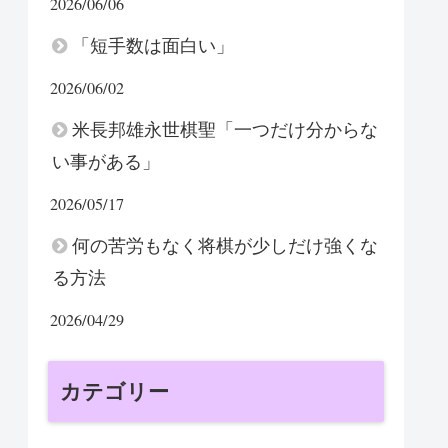
2026/06/06
「短手数は面白い」
2026/06/02
米長邦雄永世棋聖「一つだけ分からな
い事がある」
2026/05/17
何の苦労もなく将棋が少しだけ強くな
る方法
2026/04/29
カテゴリー