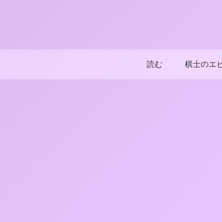
読む
棋士のエ