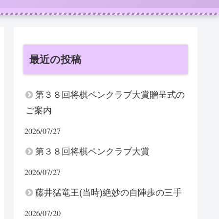
最近の投稿
第３８回将棋ペンクラブ大賞贈呈式の
ご案内
2026/07/27
第３８回将棋ペンクラブ大賞
2026/07/27
藤井猛竜王(当時)絶妙の自陣歩の三手
2026/07/20