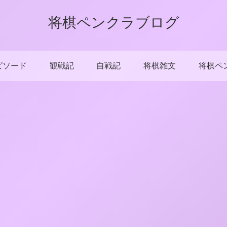
将棋ペンクラブログ
ピソード
観戦記
自戦記
将棋雑文
将棋ペ