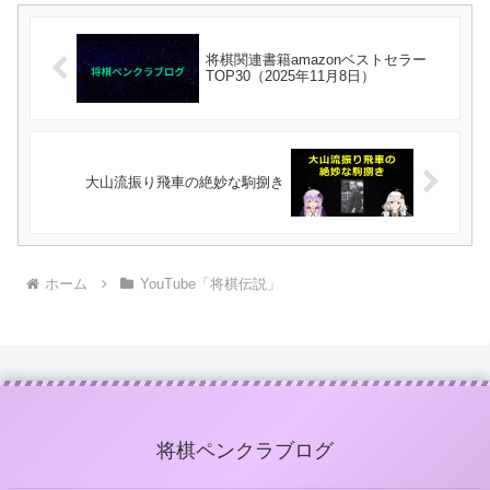
将棋関連書籍amazonベストセラー
TOP30（2025年11月8日）
大山流振り飛車の絶妙な駒捌き
ホーム
YouTube「将棋伝説」
将棋ペンクラブログ