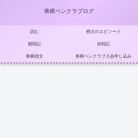
将棋ペンクラブログ
読む
棋士のエピソード
観戦記
自戦記
将棋雑文
将棋ペンクラブ入会申し込み