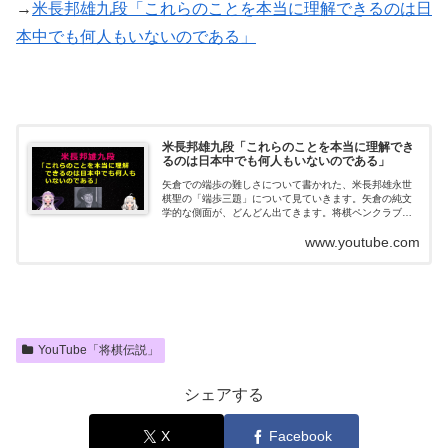
→
米長邦雄九段「これらのことを本当に理解できるのは日
本中でも何人もいないのである」
米長邦雄九段「これらのことを本当に理解でき
るのは日本中でも何人もいないのである」
矢倉での端歩の難しさについて書かれた、米長邦雄永世
棋聖の「端歩三題」について見ていきます。矢倉の純文
学的な側面が、どんどん出てきます。将棋ペンクラブロ
グ→→
www.youtube.com
YouTube「将棋伝説」
シェアする
X
Facebook